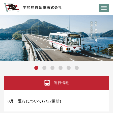
Toggl
navig
運行情報
8月 運行について(7/22更新)