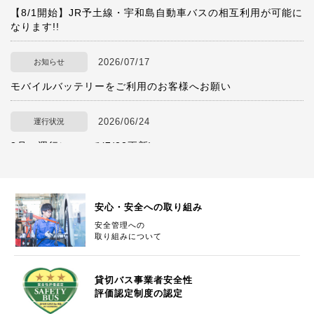
【8/1開始】JR予土線・宇和島自動車バスの相互利用が可能に
なります!!
2026/07/17
お知らせ
モバイルバッテリーをご利用のお客様へお願い
2026/06/24
運行状況
8月 運行について(7/22更新)
2026/06/24
ツアーについて
レインボーツアー8月号 募集開始いたしました。
安心・安全への取り組み
安全管理への
取り組みについて
2026/06/09
運行状況
6月・7月 松山道夜間通行止めについて
貸切バス事業者安全性
評価認定制度の認定
2026/04/22
お知らせ