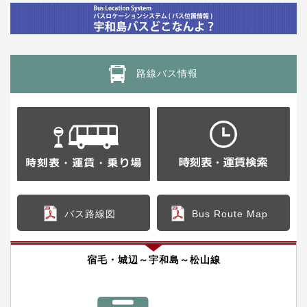
路線バス情報
バス路線図
Bus Route Map
宿毛・城辺～宇和島～松山線