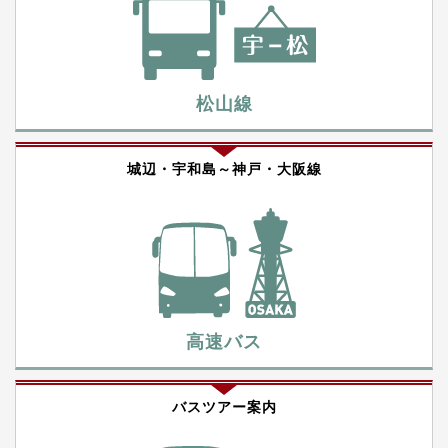
松山線
城辺・宇和島～神戸・大阪線
高速バス
バスツアー案内