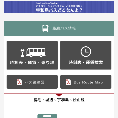
路線バス情報
バス路線図
Bus Route Map
宿毛・城辺～宇和島～松山線