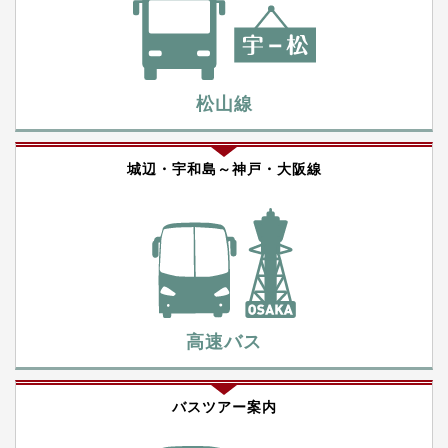
松山線
城辺・宇和島～神戸・大阪線
高速バス
バスツアー案内