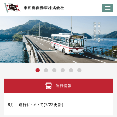
Toggl
navig
運行情報
8月 運行について(7/22更新)