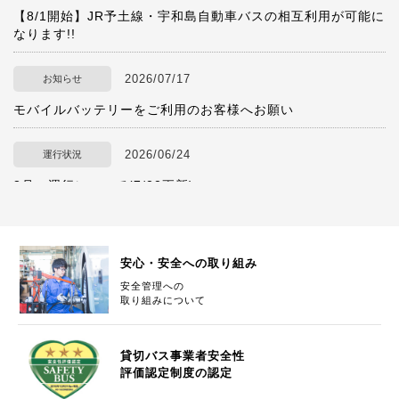
【8/1開始】JR予土線・宇和島自動車バスの相互利用が可能に
なります!!
2026/07/17
お知らせ
モバイルバッテリーをご利用のお客様へお願い
2026/06/24
運行状況
8月 運行について(7/22更新)
2026/06/24
ツアーについて
レインボーツアー8月号 募集開始いたしました。
安心・安全への取り組み
安全管理への
取り組みについて
2026/06/09
運行状況
6月・7月 松山道夜間通行止めについて
貸切バス事業者安全性
評価認定制度の認定
2026/04/22
お知らせ