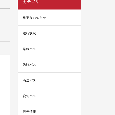
カテゴリ
重要なお知らせ
運行状況
路線バス
臨時バス
高速バス
貸切バス
観光情報