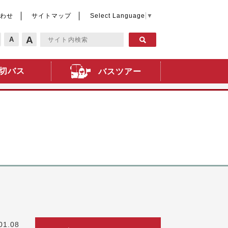
わせ
サイトマップ
Select Language
▼
A
A
切バス
バスツアー
01.08