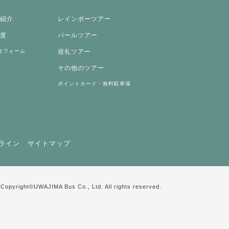
両紹介
レインボーツアー
制度
パールツアー
せフォーム
巡礼ツアー
その他のツアー
ポイントカード・無料駐車場
ライン
サイトマップ
Copyright©UWAJIMA Bus Co., Ltd. All rights reserved.