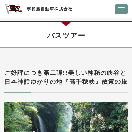
Toggl
navig
バスツアー
ご好評につき第二弾!!美しい神秘の峡谷と
日本神話ゆかりの地『高千穂峡』散策の旅