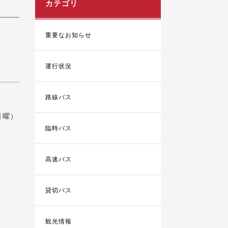
カテゴリ
重要なお知らせ
運行状況
路線バス
日曜）
臨時バス
高速バス
貸切バス
観光情報