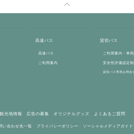
高速バス
貸切バス
表
高速バス
ご利用案内・車
ご利用案内
安全性評価認定
貸切バス専用お問合
観光地情報
広告の募集
オリジナルグッズ
よくあるご質問
問い合わせ先一覧
プライバシーポリシー
ソーシャルメディアガイド