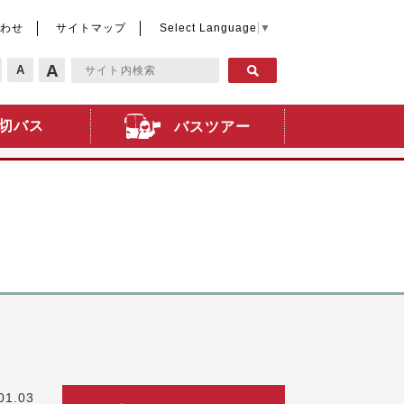
わせ
サイトマップ
Select Language
▼
A
A
切バス
バスツアー
01.03