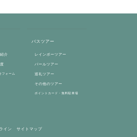
バスツアー
両紹介
レインボーツアー
制度
パールツアー
せフォーム
巡礼ツアー
その他のツアー
ポイントカード・無料駐車場
ライン
サイトマップ