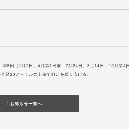
5回（1月2日、4月第1日曜、7月24日、8月14日、10月第4
が直径20メートルの土俵で戦いを繰り広げる。
お知らせ一覧へ