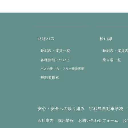
路線バス
松山線
時刻表・運賃一覧
時刻表・運賃
各種割引について
乗り場一覧
バスの乗り方・フリー乗降区間
時刻表検索
安心・安全への取り組み
宇和島自動車学校
会社案内
採用情報
お問い合わせフォーム
お