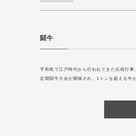
闘牛
宇和島で江戸時代から行われてきた伝統行事。年
定期闘牛大会が開催され、1トンを超える牛