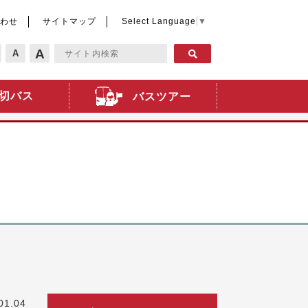
わせ
サイトマップ
Select Language
▼
A
A
切バス
バスツアー
01.04