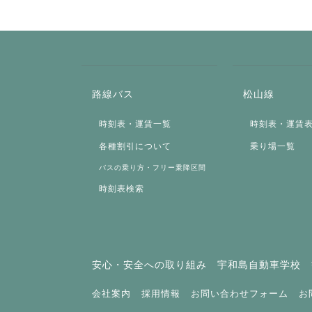
路線バス
松山線
時刻表・運賃一覧
時刻表・運賃
各種割引について
乗り場一覧
バスの乗り方・フリー乗降区間
時刻表検索
安心・安全への取り組み
宇和島自動車学校
会社案内
採用情報
お問い合わせフォーム
お