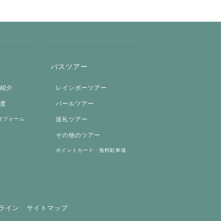
バスツアー
両紹介
レインボーツアー
制度
パールツアー
せフォーム
巡礼ツアー
その他のツアー
ポイントカード・無料駐車場
ライン
サイトマップ