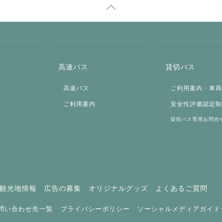
高速バス
貸切バス
表
高速バス
ご利用案内・車
ご利用案内
安全性評価認定
貸切バス専用お問合
観光地情報
広告の募集
オリジナルグッズ
よくあるご質問
問い合わせ先一覧
プライバシーポリシー
ソーシャルメディアガイド