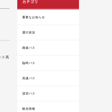
カテゴリ
重要なお知らせ
運行状況
路線バス
ンス風
臨時バス
高速バス
貸切バス
観光情報