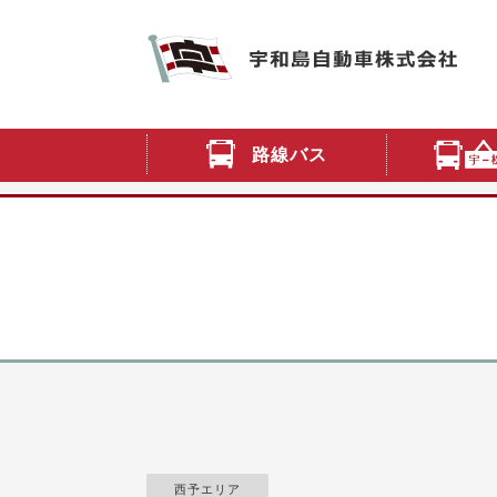
路線バス
西予エリア