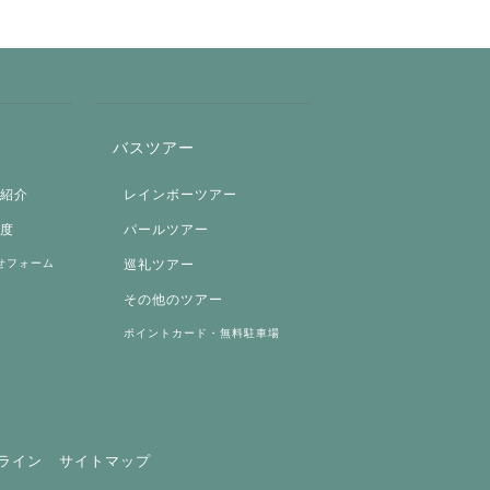
バスツアー
両紹介
レインボーツアー
制度
パールツアー
せフォーム
巡礼ツアー
その他のツアー
ポイントカード・無料駐車場
ライン
サイトマップ