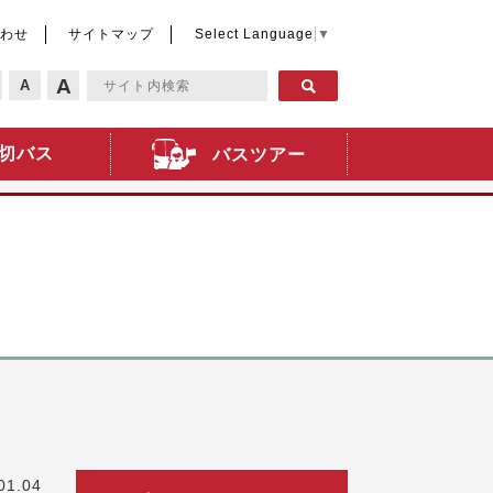
わせ
サイトマップ
Select Language
▼
A
A
切バス
バスツアー
01.04