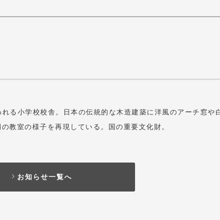
言われる小学校校舎。日本の伝統的な木造建築に洋風のアーチ窓や
期の教室の様子を再現している。国の重要文化財。
お知らせ一覧へ