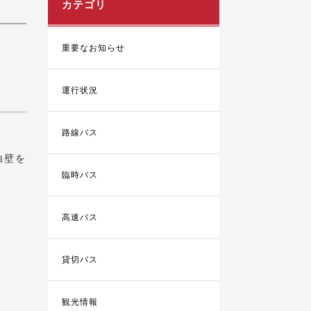
カテゴリ
重要なお知らせ
運行状況
路線バス
白壁を
臨時バス
高速バス
貸切バス
観光情報