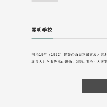
開明学校
明治15年（1882）建築の西日本最古級と
取り入れた擬洋風の建物。2階に明治・大正