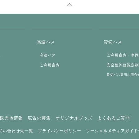
高速バス
貸切バス
表
高速バス
ご利用案内・車
ご利用案内
安全性評価認定
貸切バス専用お問合
観光地情報
広告の募集
オリジナルグッズ
よくあるご質問
問い合わせ先一覧
プライバシーポリシー
ソーシャルメディアガイド