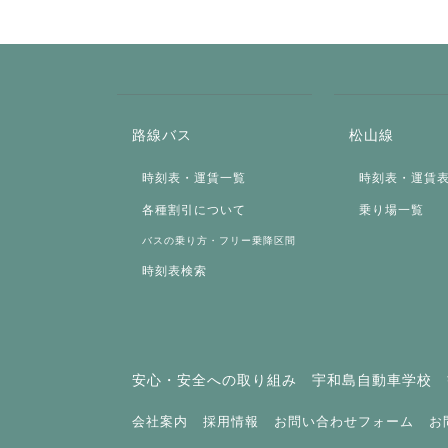
路線バス
松山線
時刻表・運賃一覧
時刻表・運賃
各種割引について
乗り場一覧
バスの乗り方・フリー乗降区間
時刻表検索
安心・安全への取り組み
宇和島自動車学校
会社案内
採用情報
お問い合わせフォーム
お