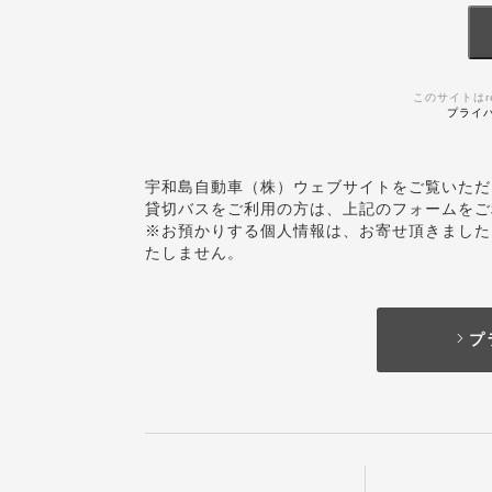
このサイトはr
プライ
宇和島自動車（株）ウェブサイトをご覧いただ
貸切バスをご利用の方は、上記のフォームをご
※お預かりする個人情報は、お寄せ頂きました
たしません。
プ