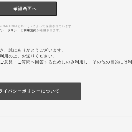
eCAPTCHAとGoogleによって保護されています
バシーポリシー
と
利用規約
が適用されます。
き、誠にありがとうございます。
利用の上、お送りください。
ご意見・ご質問へ回答するためにのみ利用し、その他の目的には
ライバシーポリシーについて