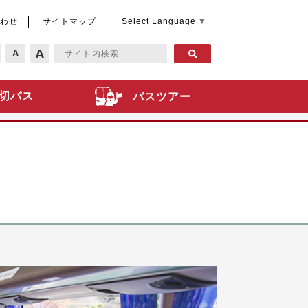
わせ
サイトマップ
Select Language
▼
A
A
切バス
バスツアー