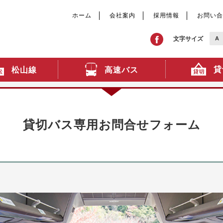
ホーム
会社案内
採用情報
お問い合
文字サイズ
A
貸
高速バス
松山線
貸切バス専用お問合せフォーム