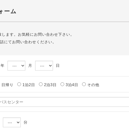
ォーム
致します。お気軽にお問い合わせ下さい。
電話にてお問い合わせください。
年
月
日
日帰り
1泊2日
2泊3日
3泊4日
その他
分