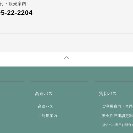
付・観光案内
95-22-2204
高速バス
貸切バス
表
高速バス
ご利用案内・車
ご利用案内
安全性評価認定
貸切バス専用お問合