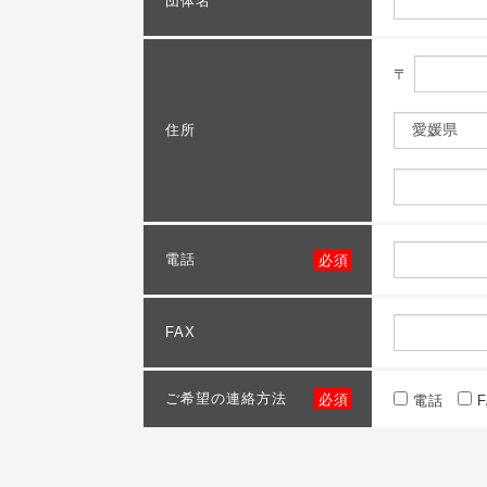
団体名
〒
住所
電話
必須
FAX
ご希望の連絡方法
必須
電話