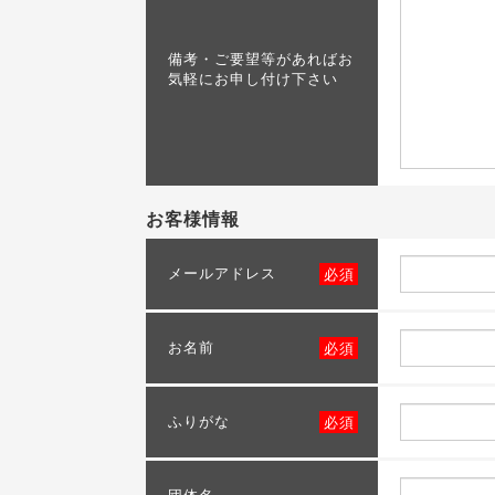
備考・ご要望等があればお
気軽にお申し付け下さい
お客様情報
メールアドレス
必須
お名前
必須
ふりがな
必須