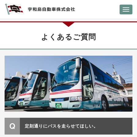
Toggl
navig
よくあるご質問
定刻通りにバスを走らせてほしい。