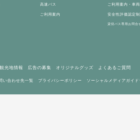
表
高速バス
ご利用案内・車
ご利用案内
安全性評価認定
貸切バス専用お問合
観光地情報
広告の募集
オリジナルグッズ
よくあるご質問
問い合わせ先一覧
プライバシーポリシー
ソーシャルメディアガイド