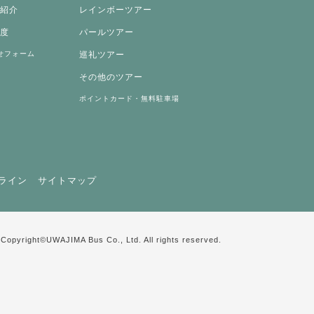
両紹介
レインボーツアー
制度
パールツアー
せフォーム
巡礼ツアー
その他のツアー
ポイントカード・無料駐車場
ライン
サイトマップ
Copyright©UWAJIMA Bus Co., Ltd. All rights reserved.