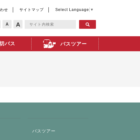
わせ
サイトマップ
Select Language
▼
A
A
切バス
バスツアー
バスツアー