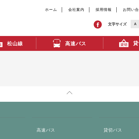
ホーム
会社案内
採用情報
お問い合
文字サイズ
A
貸
高速バス
松山線
高速バス
貸切バス