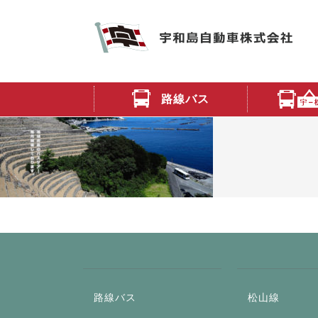
路線バス
路線バス
松山線