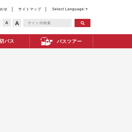
わせ
サイトマップ
Select Language
▼
A
A
切バス
バスツアー