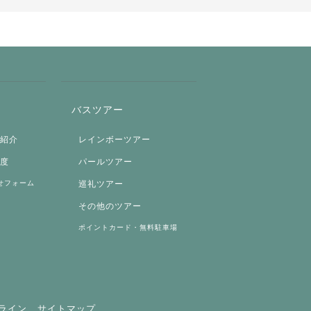
バスツアー
両紹介
レインボーツアー
制度
パールツアー
せフォーム
巡礼ツアー
その他のツアー
ポイントカード・無料駐車場
ライン
サイトマップ