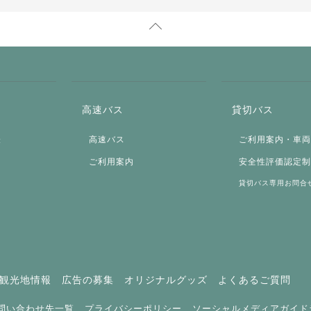
高速バス
貸切バス
表
高速バス
ご利用案内・車
ご利用案内
安全性評価認定
貸切バス専用お問合
観光地情報
広告の募集
オリジナルグッズ
よくあるご質問
問い合わせ先一覧
プライバシーポリシー
ソーシャルメディアガイド