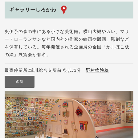
ギャラリーしろかわ
奥伊予の森の中にある小さな美術館。横山大観やガレ、マリ
ー・ローランサンなど国内外の作家の絵画や版画、彫刻など
を保有している。毎年開催される企画展の全国「かまぼこ板
の絵」展覧会が有名。
最寄停留所:城川総合支所前 徒歩/3分
野村病院線
名所