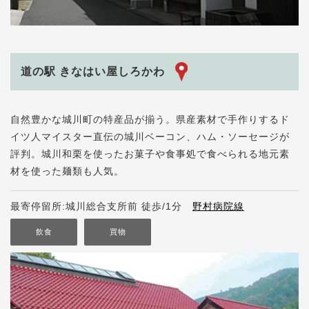
道の駅 きなはい屋しろかわ
自然豊かな城川町の特産品が揃う。県産素材で手作りするド
イツ人マイスター直伝の城川ベーコン、ハム・ソーセージが
評判。城川和栗を使ったお菓子や食事処で食べられる地元素
材を使った麺類も人気。
最寄停留所:城川総合支所前 徒歩/1分
野村病院線
飲食
買物