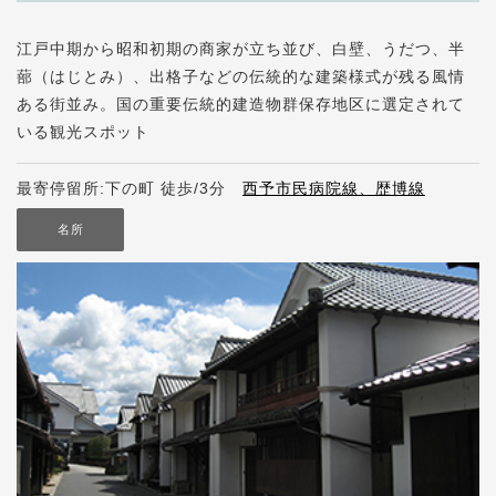
江戸中期から昭和初期の商家が立ち並び、白壁、うだつ、半
蔀（はじとみ）、出格子などの伝統的な建築様式が残る風情
ある街並み。国の重要伝統的建造物群保存地区に選定されて
いる観光スポット
最寄停留所:下の町 徒歩/3分
西予市民病院線、歴博線
名所