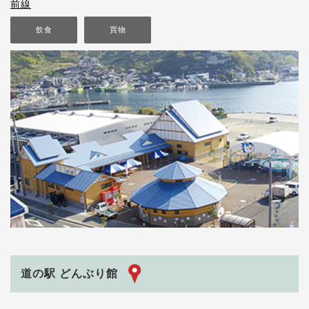
前線
飲食
買物
道の駅 どんぶり館