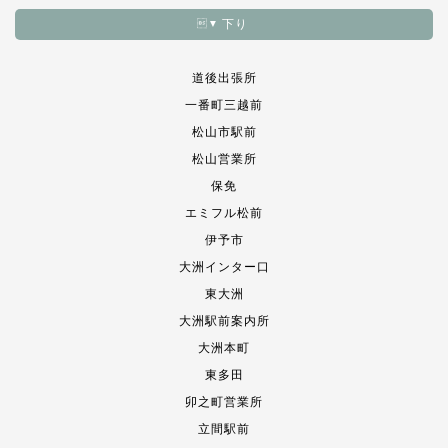
下り
▼
道後出張所
一番町三越前
松山市駅前
松山営業所
保免
エミフル松前
伊予市
大洲インター口
東大洲
大洲駅前案内所
大洲本町
東多田
卯之町営業所
立間駅前