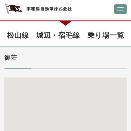
Toggl
navig
松山線 城辺・宿毛線 乗り場一覧
御荘