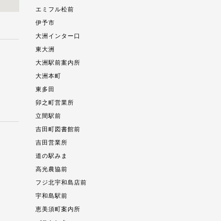
エミフル松前
伊予市
大洲インター口
東大洲
大洲駅前案内所
大洲本町
東多田
卯之町営業所
立間駅前
吉田町図書館前
吉田営業所
道の駅みま
高光農協前
フジ北宇和島店前
宇和島駅前
恵美須町案内所