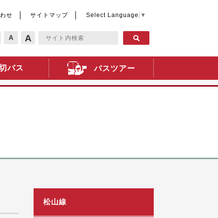
わせ
サイトマップ
Select Language
▼
A
A
切バス
バスツアー
松山線