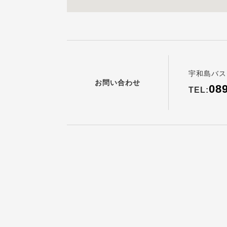
宇和島バス
お問い合わせ
08
TEL: