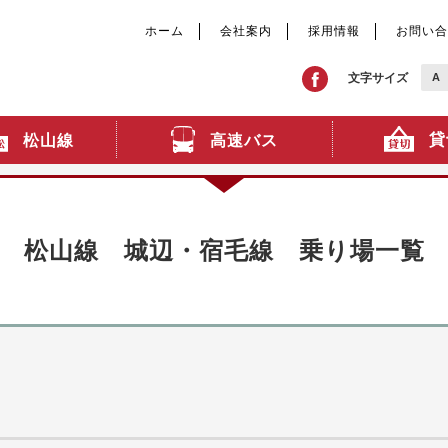
ホーム
会社案内
採用情報
お問い合
文字サイズ
A
貸
高速バス
松山線
松山線 城辺・宿毛線 乗り場一覧