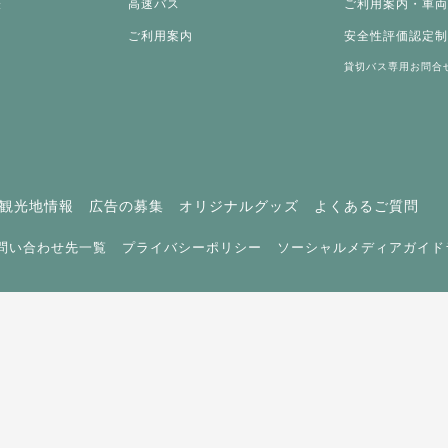
表
高速バス
ご利用案内・車
ご利用案内
安全性評価認定
貸切バス専用お問合
観光地情報
広告の募集
オリジナルグッズ
よくあるご質問
問い合わせ先一覧
プライバシーポリシー
ソーシャルメディアガイド