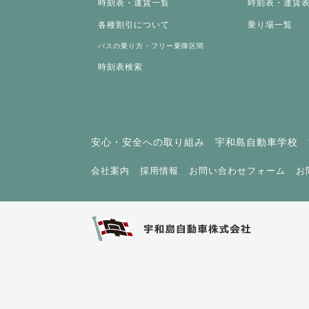
時刻表・運賃一覧
時刻表・運賃
各種割引について
乗り場一覧
バスの乗り方・フリー乗降区間
時刻表検索
安心・安全への取り組み
宇和島自動車学校
会社案内
採用情報
お問い合わせフォーム
お