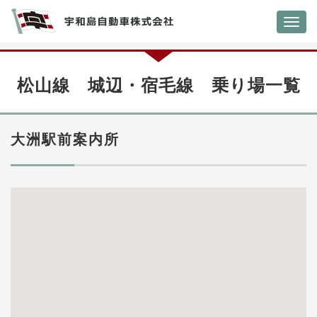
Toggl
navig
松山線 城辺・宿毛線 乗り場一覧
大洲駅前案内所