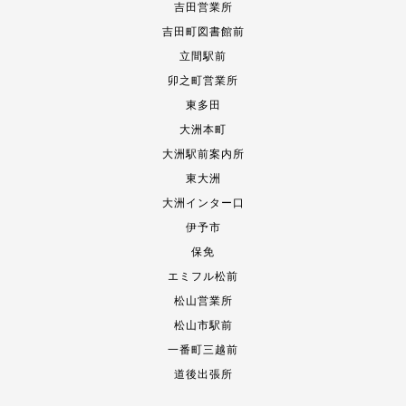
吉田営業所
吉田町図書館前
立間駅前
卯之町営業所
東多田
大洲本町
大洲駅前案内所
東大洲
大洲インター口
伊予市
保免
エミフル松前
松山営業所
松山市駅前
一番町三越前
道後出張所