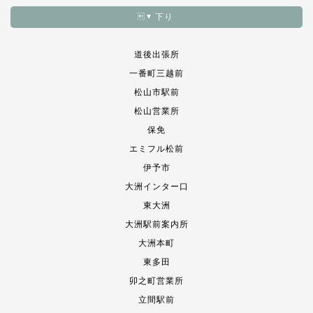
下り
▼
道後出張所
一番町三越前
松山市駅前
松山営業所
保免
エミフル松前
伊予市
大洲インター口
東大洲
大洲駅前案内所
大洲本町
東多田
卯之町営業所
立間駅前