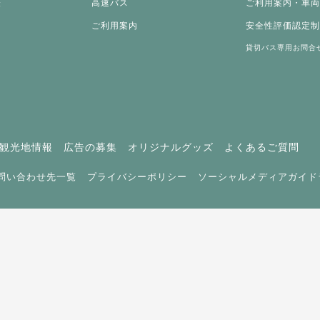
表
高速バス
ご利用案内・車
ご利用案内
安全性評価認定
貸切バス専用お問合
観光地情報
広告の募集
オリジナルグッズ
よくあるご質問
問い合わせ先一覧
プライバシーポリシー
ソーシャルメディアガイド