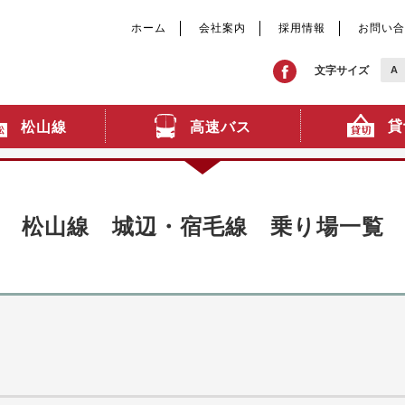
ホーム
会社案内
採用情報
お問い合
文字サイズ
A
貸
高速バス
松山線
松山線 城辺・宿毛線 乗り場一覧