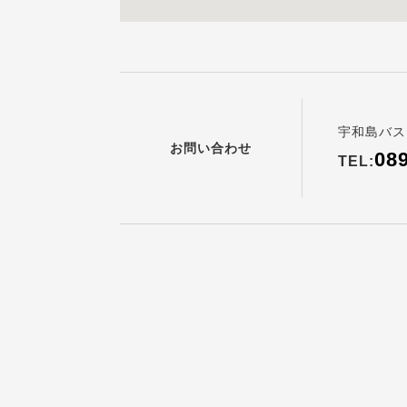
宇和島バス
お問い合わせ
08
TEL: