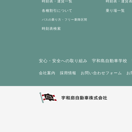
時刻表・運賃一覧
時刻表・運賃
各種割引について
乗り場一覧
バスの乗り方・フリー乗降区間
時刻表検索
安心・安全への取り組み
宇和島自動車学校
会社案内
採用情報
お問い合わせフォーム
お