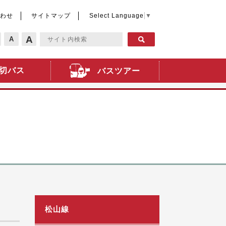
わせ
サイトマップ
Select Language
▼
A
A
切バス
バスツアー
松山線