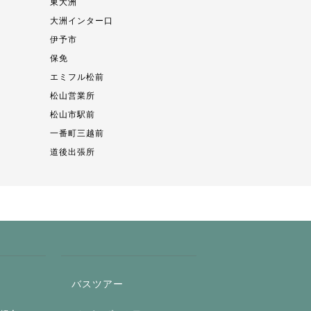
東大洲
大洲インター口
伊予市
保免
エミフル松前
松山営業所
松山市駅前
一番町三越前
道後出張所
バスツアー