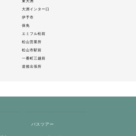
東大洲
大洲インター口
伊予市
保免
エミフル松前
松山営業所
松山市駅前
一番町三越前
道後出張所
バスツアー