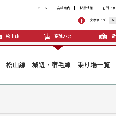
ホーム
会社案内
採用情報
お問い合
文字サイズ
A
貸
高速バス
松山線
松山線 城辺・宿毛線 乗り場一覧