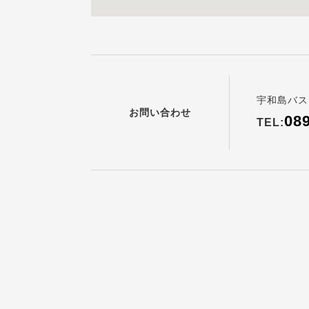
宇和島バス
お問い合わせ
08
TEL: