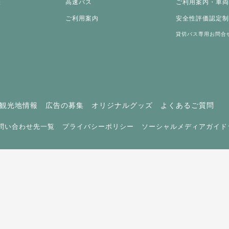
表
高速バス
ご利用案内・車
ご利用案内
安全性評価認定
貸切バス専用お問合
観光地情報
広告の募集
オリジナルグッズ
よくあるご質問
問い合わせ先一覧
プライバシーポリシー
ソーシャルメディアガイド