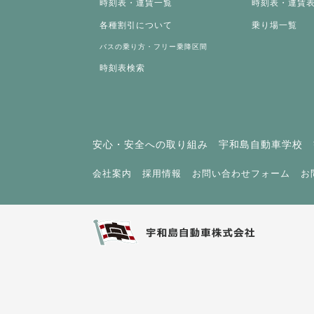
時刻表・運賃一覧
時刻表・運賃
各種割引について
乗り場一覧
バスの乗り方・フリー乗降区間
時刻表検索
安心・安全への取り組み
宇和島自動車学校
会社案内
採用情報
お問い合わせフォーム
お