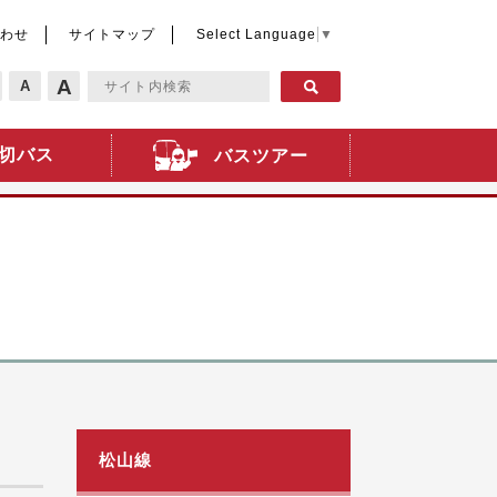
わせ
サイトマップ
Select Language
▼
A
A
切バス
バスツアー
松山線