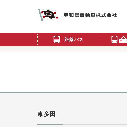
路線バス
東多田